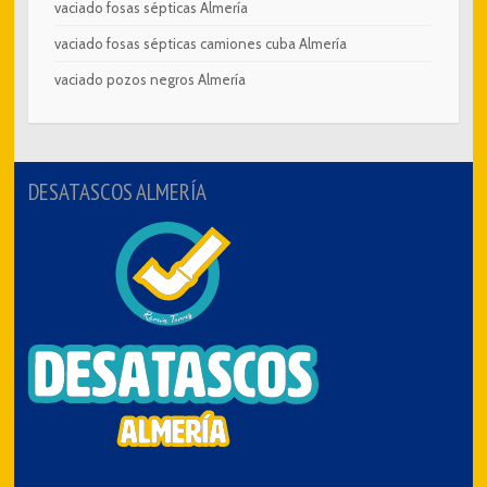
vaciado fosas sépticas Almería
vaciado fosas sépticas camiones cuba Almería
vaciado pozos negros Almería
DESATASCOS ALMERÍA