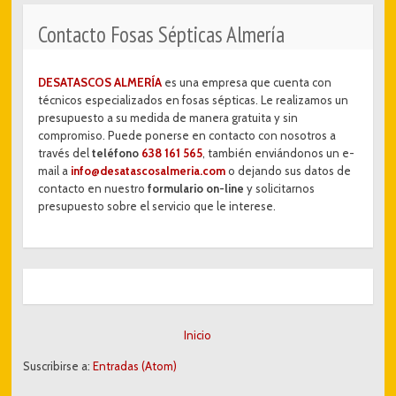
Contacto Fosas Sépticas Almería
DESATASCOS ALMERÍA
es una empresa que cuenta con
técnicos especializados en fosas sépticas. Le realizamos un
presupuesto a su medida de manera gratuita y sin
compromiso. Puede ponerse en contacto con nosotros a
través del
teléfono
638 161 565
, también enviándonos un e-
mail a
info@desatascosalmeria.com
o dejando sus datos de
contacto en nuestro
formulario on-line
y solicitarnos
presupuesto sobre el servicio que le interese.
Inicio
Suscribirse a:
Entradas (Atom)