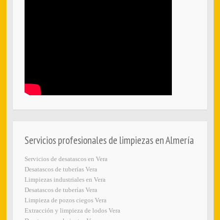
Servicios profesionales de limpiezas en Almería
Servicios de desatascos en Vera
Desatascos de tuberías Vera
Limpiezas industriales en Vera
Desatascos de tuberías Vera
Limpieza de pozos ciegos Vera
Extracción y limpieza de lodos Vera